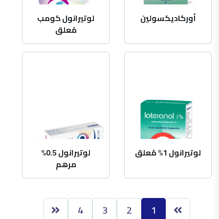
أوركاديكسولين
لوتيرانول كومب
مُعلق
لوتيرانول 1% مُعلق
لوتيرانول 0.5%
مرهم
4
3
2
1