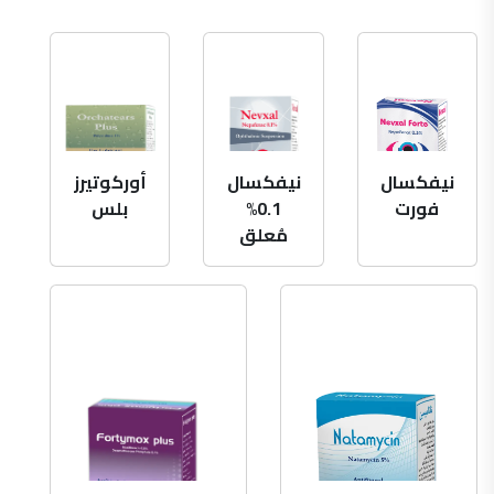
نيفكسال
نيفكسال
أوركوتيرز
فورت
0.1%
بلس
مُعلق