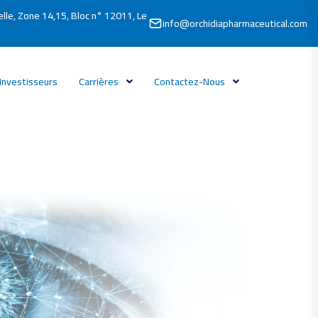
elle, Zone 14,15, Bloc n° 12011, Le
info@orchidiapharmaceutical.com
Investisseurs
Carrières
Contactez-Nous