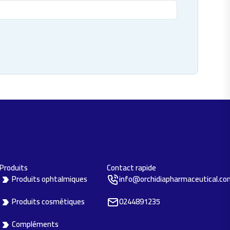
Produits
Contact rapide
Produits ophtalmiques
info@orchidiapharmaceutical.co
Produits cosmétiques
0244891235
Compléments