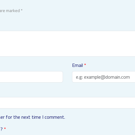
 are marked *
Email
er for the next time I comment.
 ?