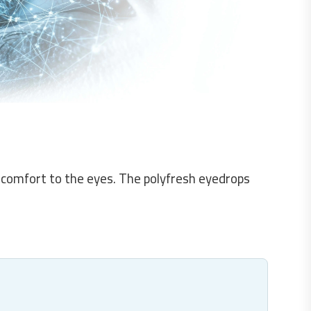
d comfort to the eyes. The polyfresh eyedrops