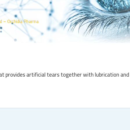
d – Orchidia Pharma
t provides artificial tears together with lubrication an